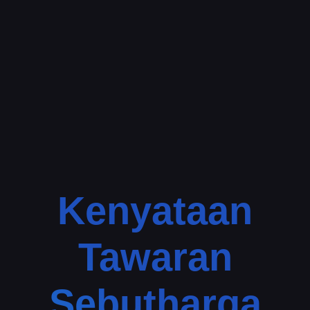
Kenyataan
Tawaran
Sebutharga