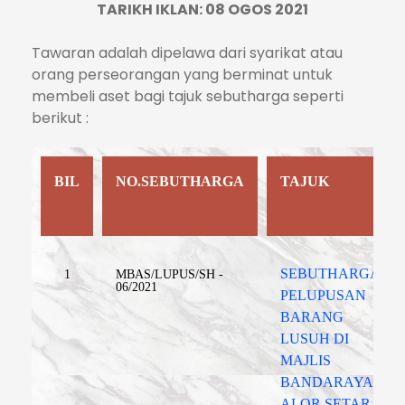
TARIKH IKLAN: 08 OGOS 2021
Tawaran adalah dipelawa dari syarikat atau
orang perseorangan yang berminat untuk
membeli aset bagi tajuk sebutharga seperti
berikut :
BIL
NO.SEBUTHARGA
TAJUK
SEBUTHARGA
1
MBAS/LUPUS/SH -
06/2021
PELUPUSAN
BARANG
LUSUH DI
MAJLIS
BANDARAYA
ALOR SETAR