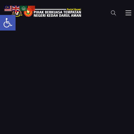
Open toolbar