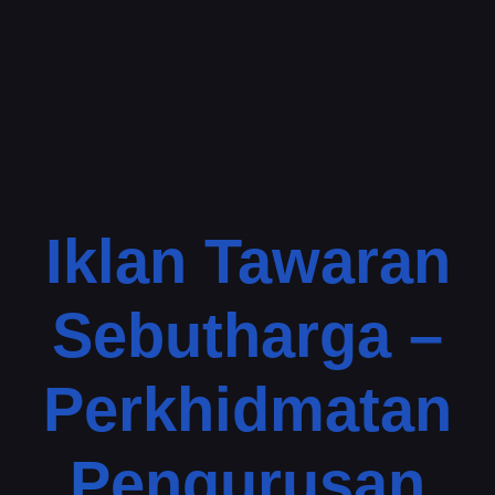
Iklan Tawaran
Sebutharga –
Perkhidmatan
Pengurusan