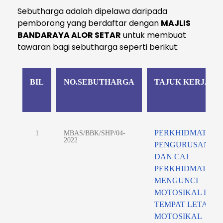
Sebutharga adalah dipelawa daripada
pemborong yang berdaftar dengan
MAJLIS
BANDARAYA ALOR SETAR
untuk membuat
tawaran bagi sebutharga seperti berikut:
BIL
NO.SEBUTHARGA
TAJUK KERJA
PERKHIDMATAN
1
MBAS/BBK/SHP/04-
2022
PENGURUSAN
DAN CAJ
PERKHIDMATAN
MENGUNCI
MOTOSIKAL DI
TEMPAT LETAK
MOTOSIKAL