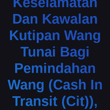
Keselamatan
Dan Kawalan
Kutipan Wang
Tunai Bagi
Pemindahan
Wang (Cash In
Transit (Cit)),