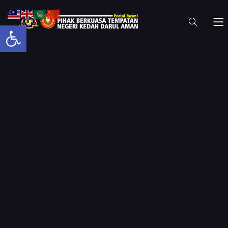
Open toolbar