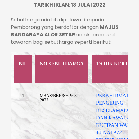
TARIKH IKLAN: 18 JULAI 2022
Sebutharga adalah dipelawa daripada
Pemborong yang berdaftar dengan
MAJLIS
BANDARAYA ALOR SETAR
untuk membuat
tawaran bagi sebutharga seperti berikut:
BIL
NO.SEBUTHARGA
TAJUK KERJA
PERKHIDMATAN
1
MBAS/BBK/SHP/08-
2022
PENGIRING
KESELAMATAN
DAN KAWALAN
KUTIPAN WANG
TUNAI BAGI