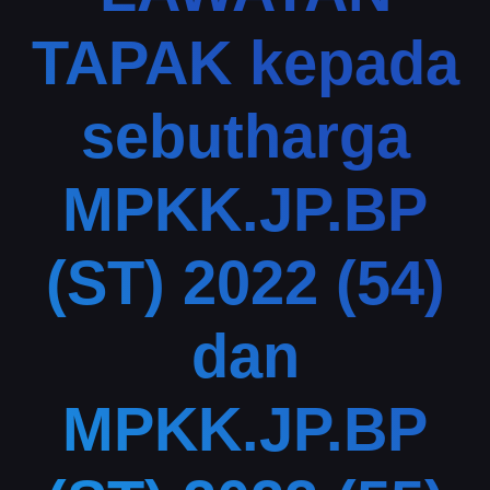
TAPAK kepada
sebutharga
MPKK.JP.BP
(ST) 2022 (54)
dan
MPKK.JP.BP