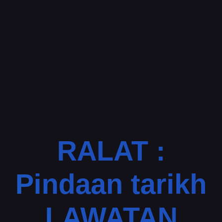
RALAT :
Pindaan tarikh
LAWATAN