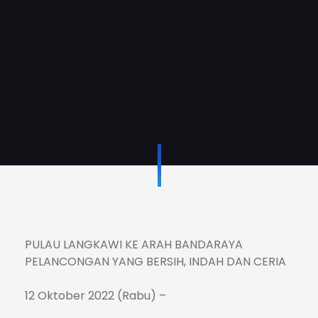
PULAU LANGKAWI KE ARAH BANDARAYA
PELANCONGAN YANG BERSIH, INDAH DAN CERIA
12 Oktober 2022 (Rabu) –