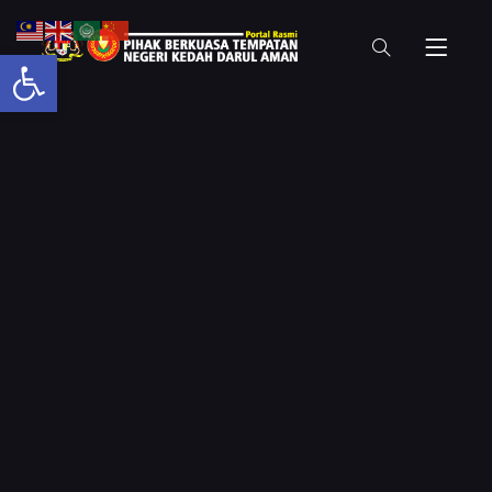
Open toolbar