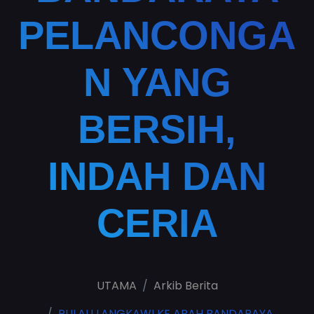
PELANCONGA
N YANG
BERSIH,
INDAH DAN
CERIA
UTAMA
Arkib Berita
PULAU LANGKAWI KE ARAH BANDARAYA