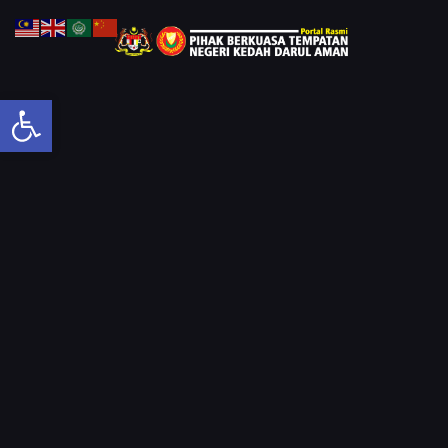
Open toolbar