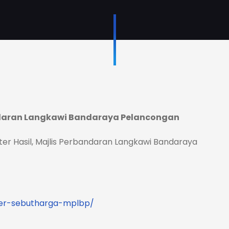
ndaran Langkawi Bandaraya Pelancongan
ter Hasil, Majlis Perbandaran Langkawi Bandaraya
der-sebutharga-mplbp/