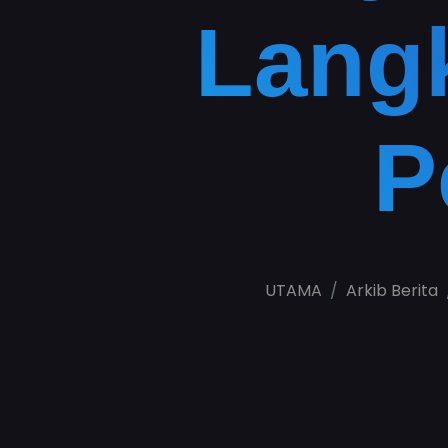
Lang
P
UTAMA
Arkib Berita