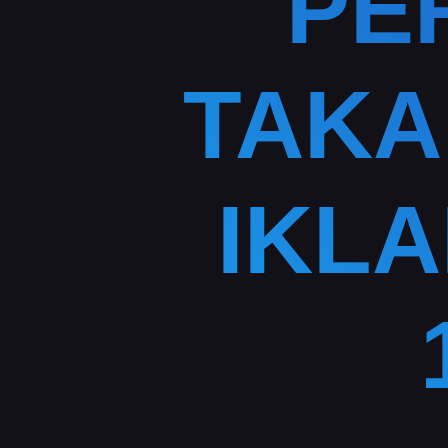
PE
TAKA
IKLA