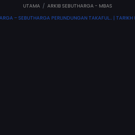
UTAMA
ARKIB SEBUTHARGA - MBAS
GA – SEBUTHARGA PERLINDUNGAN TAKAFUL… | TARIKH IKLAN