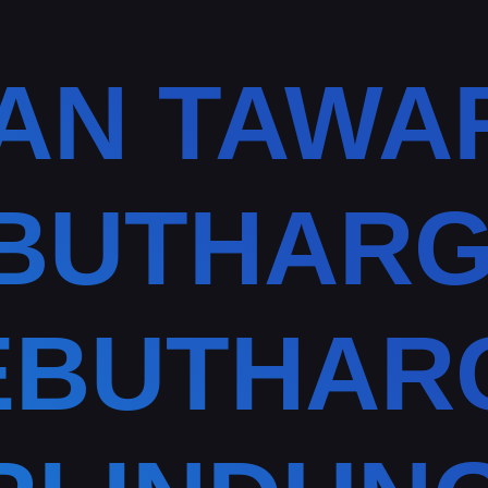
LAN TAWA
BUTHARG
EBUTHAR