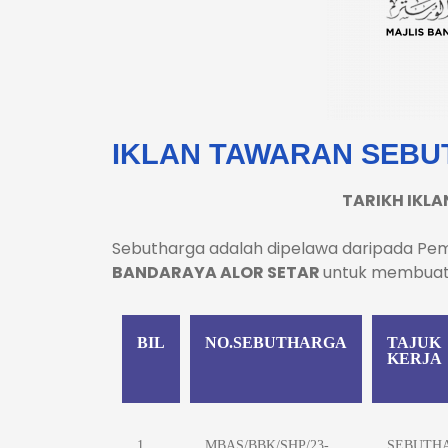
IKLAN TAWARAN SEBU
TARIKH IKLA
Sebutharga adalah dipelawa daripada Pe
BANDARAYA ALOR SETAR
untuk membuat 
BIL
NO.SEBUTHARGA
TAJUK
KERJA
1
MBAS/BBK/SHP/23-
SEBUTH