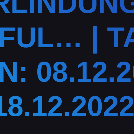
RLINDUN
FUL… | T
N: 08.12.2
18.12.2022