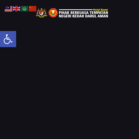
Open toolbar