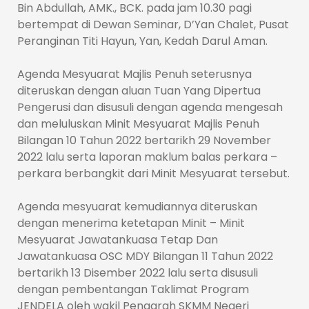
Bin Abdullah, AMK., BCK. pada jam 10.30 pagi
bertempat di Dewan Seminar, D’Yan Chalet, Pusat
Peranginan Titi Hayun, Yan, Kedah Darul Aman.
Agenda Mesyuarat Majlis Penuh seterusnya
diteruskan dengan aluan Tuan Yang Dipertua
Pengerusi dan disusuli dengan agenda mengesah
dan meluluskan Minit Mesyuarat Majlis Penuh
Bilangan 10 Tahun 2022 bertarikh 29 November
2022 lalu serta laporan maklum balas perkara –
perkara berbangkit dari Minit Mesyuarat tersebut.
Agenda mesyuarat kemudiannya diteruskan
dengan menerima ketetapan Minit – Minit
Mesyuarat Jawatankuasa Tetap Dan
Jawatankuasa OSC MDY Bilangan 11 Tahun 2022
bertarikh 13 Disember 2022 lalu serta disusuli
dengan pembentangan Taklimat Program
JENDELA oleh wakil Pengarah SKMM Negeri