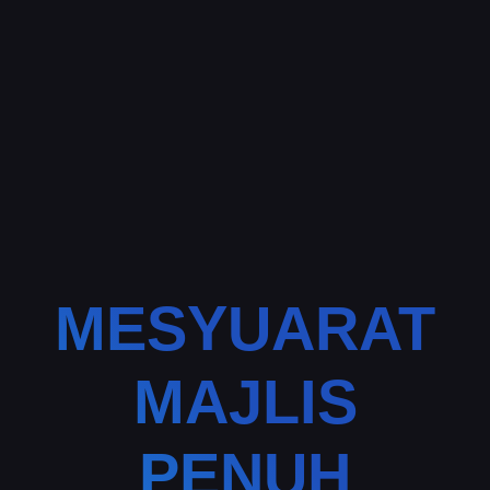
MESYUARAT
MAJLIS
PENUH