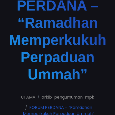
PERDANA –
“Ramadhan
Memperkukuh
Perpaduan
Ummah”
UTAMA
arkib-pengumuman-mpk
FORUM PERDANA – “Ramadhan
Memperkukuh Perpaduan Ummah”