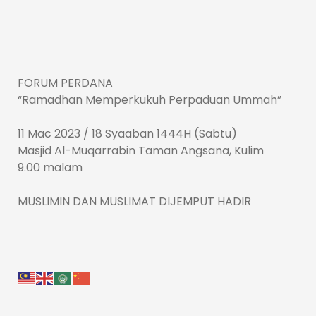
FORUM PERDANA
“Ramadhan Memperkukuh Perpaduan Ummah”
11 Mac 2023 / 18 Syaaban 1444H (Sabtu)
Masjid Al-Muqarrabin Taman Angsana, Kulim
9.00 malam
MUSLIMIN DAN MUSLIMAT DIJEMPUT HADIR