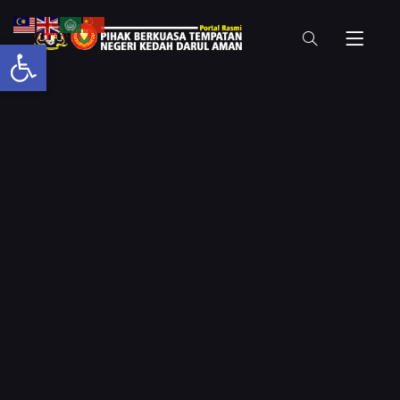
Open toolbar