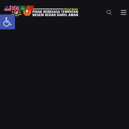
Open toolbar