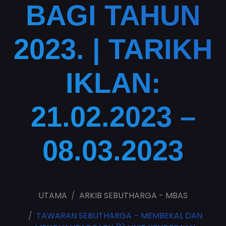
BAGI TAHUN
2023. | TARIKH
IKLAN:
21.02.2023 –
08.03.2023
UTAMA
ARKIB SEBUTHARGA - MBAS
TAWARAN SEBUTHARGA – MEMBEKAL DAN