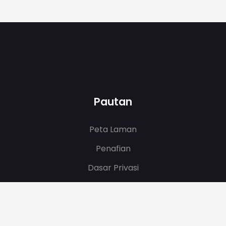
Pautan
Peta Laman
Penafian
Dasar Privasi
Notis Hakcipta