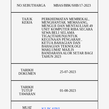
NO.SEBUTHARGA
MBAS/BBK/SHB/17-2023
TAJUK
PERKHIDMATAN MEMBEKAL,
KERJA
MENGHANTAR, MEMASANG,
MENGUJI DAN MENTAULIAH 49
UNIT KOMPUTER RIBA SECARA
SEWA BELI SELAMA
TIGA(3TAHUN)UNTUK
KEGUNAAN PENGARAH ,
KETUA BAHAGIAN DAN
BAHAGIAN TEKNOLOGI
MAKLUMAT MAJLIS
BANDARAYA ALOR SETAR BAGI
TAHUN 2023
TARIKH
25-07-2023
DOKUMEN
TARIKH
TUTUP
01-08-2023
TAWARAN
MUAT
KLIK SINI