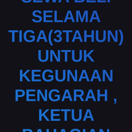
SELAMA
TIGA(3TAHUN)
UNTUK
KEGUNAAN
PENGARAH ,
KETUA