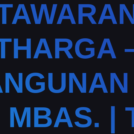
TAWARA
THARGA –
NGUNAN
 MBAS. | 