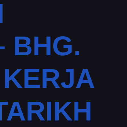
N
 BHG.
 KERJA
TARIKH