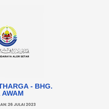
THARGA - BHG.
 AWAM
AN: 26 JULAI 2023