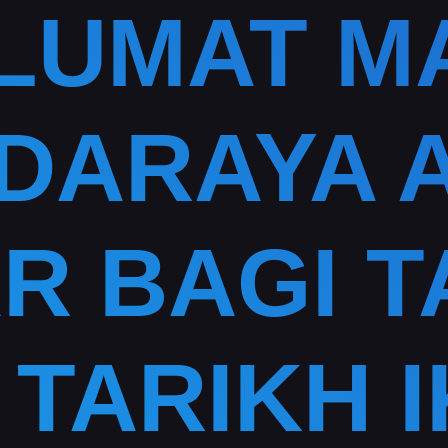
LUMAT MA
DARAYA 
R BAGI 
| TARIKH 