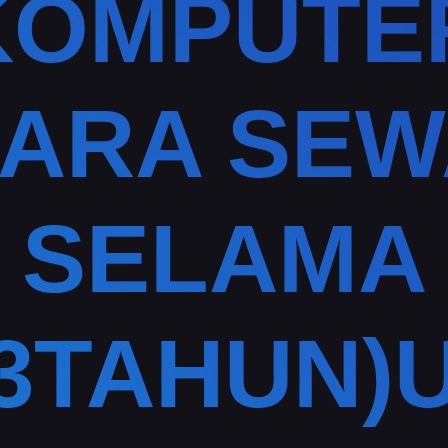
KOMPUTE
ARA SE
SELAMA
(3TAHUN)