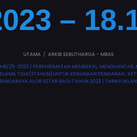
2023 – 18.
UTAMA
ARKIB SEBUTHARGA - MBAS
B/25-2023 | PERKHIDMATAN MEMBEKAL, MENGHANTAR, 
SELAMA TIGA(3TAHUN)UNTUK KEGUNAAN PENGARAH , KE
NDARAYA ALOR SETAR BAGI TAHUN 2023 | TARIKH IKLAN: 11.