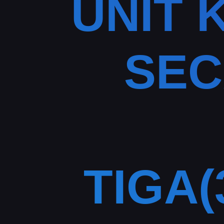
UNIT 
SEC
TIGA