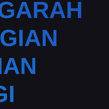
NGARAH
AGIAN
IAN
I