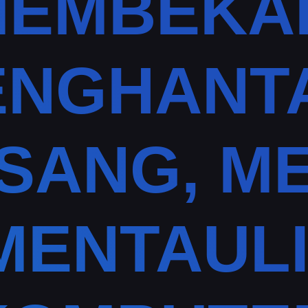
EMBEKA
NGHANT
SANG, ME
MENTAULI