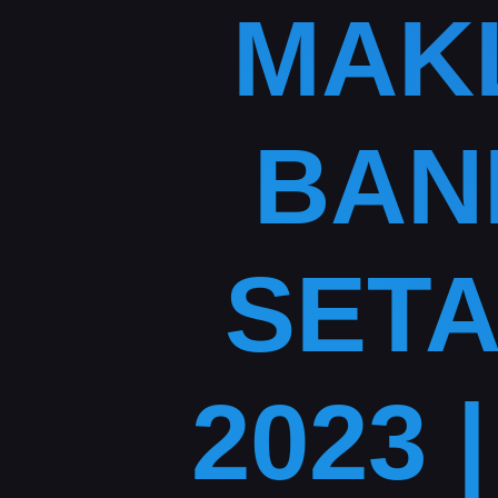
MAK
BAN
SETA
2023 