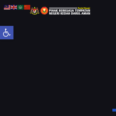
Open toolbar