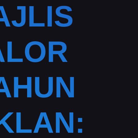
JLIS
ALOR
TAHUN
IKLAN: