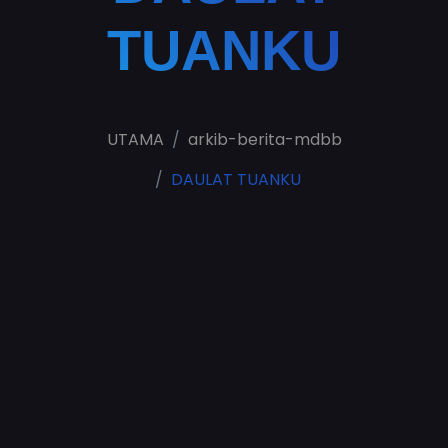
TUANKU
UTAMA
arkib-berita-mdbb
DAULAT TUANKU