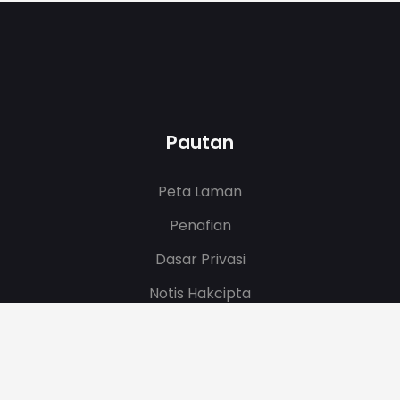
Pautan
Peta Laman
Penafian
Dasar Privasi
Notis Hakcipta
Tarikh Kemaskini