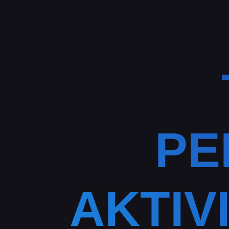
PE
AKTIV