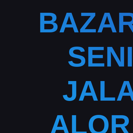
BAZAR
SEN
JALA
ALOR