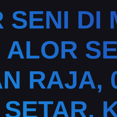
 SENI DI
I ALOR SE
N RAJA, 
 SETAR, 