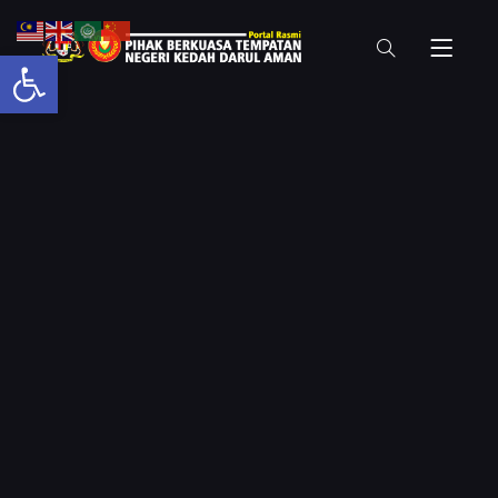
Open toolbar