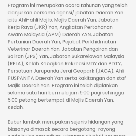
Program ini merupakan acara tahunan yang telah
dianjurkan bersama agensi/ jabatan Daerah Yan
iaitu Ahli-ahli Majlis, Majlis Daerah Yan, Jabatan
Kerja Raya (JKR) Yan, Angkatan Pertahanan
Awam Malaysia (APM) Daerah YAN, Jabatan
Pertanian Daerah Yan, Pejabat Perkhidmatan
Veterinar Daerah Yan, Jabatan Pengairan dan
Saliran (JPS) Yan, Jabatan Sukarelawan Malaysia
(RELA), Kelab Kebajikan Rekreasi MDY dan PDTY,
Persatuan Jurupandu Jerai Geopark (JAGA), Ahli
PUSPANITA Daerah Yan serta kakitangan dan staf
Majlis Daerah Yan. Program ini telah dijalankan
selama satu hari bermula jam 9.00 pagi sehingga
5.00 petang bertempat di Majlis Daerah Yan,
Kedah.
Bubur lambuk merupakan sejenis hidangan yang
biasanya dimasak secara bergotong-royong