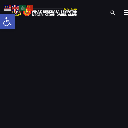
Open toolbar