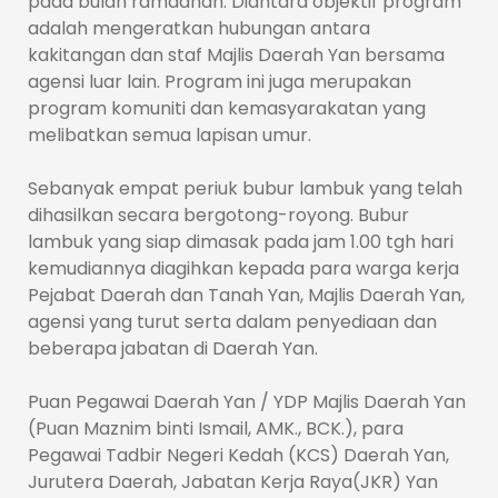
pada bulan ramadhan. Diantara objektif program
adalah mengeratkan hubungan antara
kakitangan dan staf Majlis Daerah Yan bersama
agensi luar lain. Program ini juga merupakan
program komuniti dan kemasyarakatan yang
melibatkan semua lapisan umur.
Sebanyak empat periuk bubur lambuk yang telah
dihasilkan secara bergotong-royong. Bubur
lambuk yang siap dimasak pada jam 1.00 tgh hari
kemudiannya diagihkan kepada para warga kerja
Pejabat Daerah dan Tanah Yan, Majlis Daerah Yan,
agensi yang turut serta dalam penyediaan dan
beberapa jabatan di Daerah Yan.
Puan Pegawai Daerah Yan / YDP Majlis Daerah Yan
(Puan Maznim binti Ismail, AMK., BCK.), para
Pegawai Tadbir Negeri Kedah (KCS) Daerah Yan,
Jurutera Daerah, Jabatan Kerja Raya(JKR) Yan