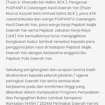
(Tuan Ir. Sharudin bin Halim, BCK.), Pengerusi
PUSPANITA Cawangan Kecil Daerah Yan (Puan
Noorul Azzyati binti Ahmad Salmi, BCK.), para Ahli
Jawatankuasa dan warga PUSPANITA Cawangan
Kecil Daerah Yan, para warga kerja Pejabat Majlis
Daerah Yan serta Pejabat Jabatan Kerja Raya
(JKR) Yan kemudiannya turut mengagihkan
bungkusan bubur lambuk tersebut kepada para
pengguna jalan raya di hadapan Pejabat Majlis
Daerah Yan dengan kerjasama anggota Ibu
Pejabat Polis Daerah Yan.
Sekalung penghargaan dan ucapan terima kasih
dirakamkan kepada seluruh jabatan / agensi
peringkat Daerah Yan serta semua atas
kerjasama padu dan komitmen tinggi yang
diberikan dalam menjayakan Program Penyediaan
dan Pengagihan Bubur Lambuk Sempena
Ramadan 1445H / 2024M Peringkat Daerah Yan ini.