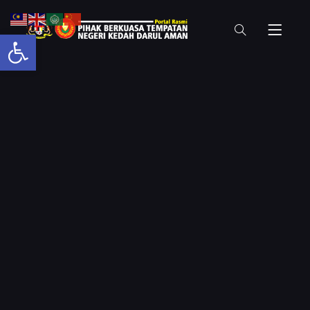
Open toolbar