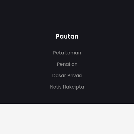
Pautan
Peta Laman
Penafian
Dasar Privasi
Notis Hakcipta
Tarikh Kemaskini