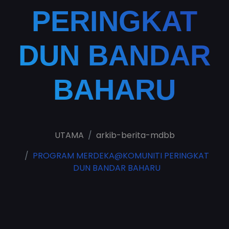
PERINGKAT
DUN BANDAR
BAHARU
UTAMA
arkib-berita-mdbb
PROGRAM MERDEKA@KOMUNITI PERINGKAT
DUN BANDAR BAHARU