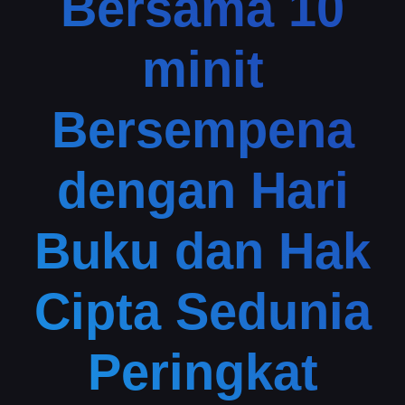
Bersama 10
minit
Bersempena
dengan Hari
Buku dan Hak
Cipta Sedunia
Peringkat