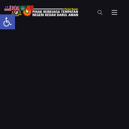
Open toolbar