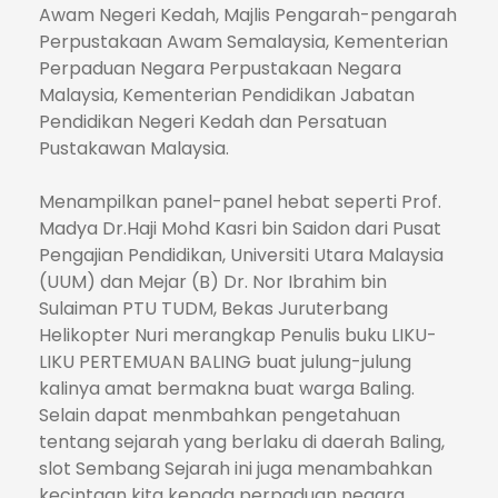
Awam Negeri Kedah, Majlis Pengarah-pengarah
Perpustakaan Awam Semalaysia, Kementerian
Perpaduan Negara Perpustakaan Negara
Malaysia, Kementerian Pendidikan Jabatan
Pendidikan Negeri Kedah dan Persatuan
Pustakawan Malaysia.
Menampilkan panel-panel hebat seperti Prof.
Madya Dr.Haji Mohd Kasri bin Saidon dari Pusat
Pengajian Pendidikan, Universiti Utara Malaysia
(UUM) dan Mejar (B) Dr. Nor Ibrahim bin
Sulaiman PTU TUDM, Bekas Juruterbang
Helikopter Nuri merangkap Penulis buku LIKU-
LIKU PERTEMUAN BALING buat julung-julung
kalinya amat bermakna buat warga Baling.
Selain dapat menmbahkan pengetahuan
tentang sejarah yang berlaku di daerah Baling,
slot Sembang Sejarah ini juga menambahkan
kecintaan kita kepada perpaduan negara.