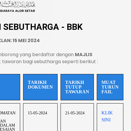
 SEBUTHARGA - BBK
LAN: 15 MEI 2024
mborong yang berdaftar dengan
MAJLIS
awaran bagi sebutharga seperti berikut :
TARIKH
TARIKH
MUAT
DOKUMEN
TUTUP
TURUN
TAWARAN
FAIL
KLIK
DMATAN
15-05-2024
21-05-2024
SINI
TAN
 DALAM
ESAIAN