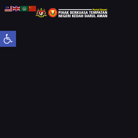
Open toolbar