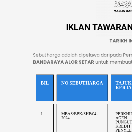
IKLAN TAWARAN
TARIKH IK
Sebutharga adalah dipelawa daripada Pe
BANDARAYA ALOR SETAR
untuk membuat t
BIL
NO.SEBUTHARGA
TAJUK
KERJA
1
MBAS/BBK/SHP/04-
PERKHI
2024
AGEN
PUNGU
KREDIT
PENYEL