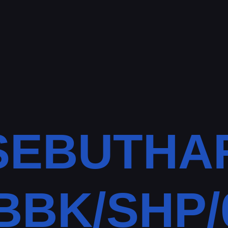
SEBUTHA
BBK/SHP/0