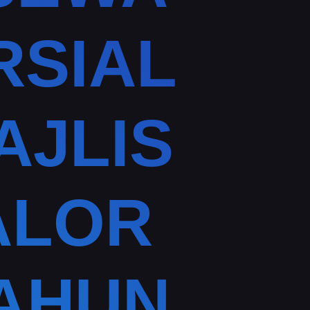
RSIAL
AJLIS
ALOR
TAHUN