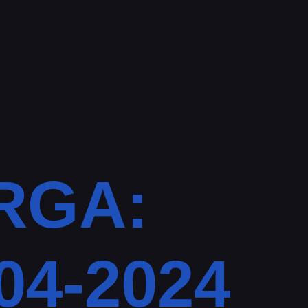
RGA:
4-2024