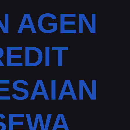
N AGEN
EDIT
ESAIAN
SEWA