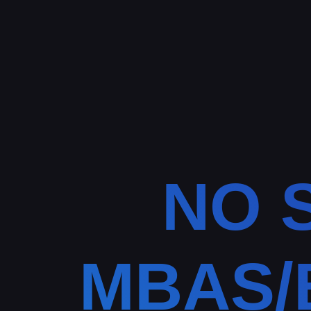
NO 
MBAS/