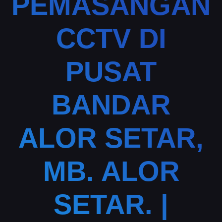
PEMASANGAN
CCTV DI
PUSAT
BANDAR
ALOR SETAR,
MB. ALOR
SETAR. |