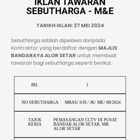
IKLAN TAWARAN
SEBUTHARGA - M&E
TARIKH IKLAN: 27 MEI 2024
Sebutharga adalah dipelawa daripada
Kontraktor yang berdaftar dengan
MAJLIS
BANDARAYA ALOR SETAR
untuk membuat
tawaran bagi sebutharga seperti berikut :
BIL
1
NO.SEBUTHARGA
MBAS/ S/H./ JK/ ME/ 08/2024
TAJUK
PEMASANGAN CCTV DI PUSAT
KERJA
BANDAR ALOR SETAR, MB.
ALOR SETAR