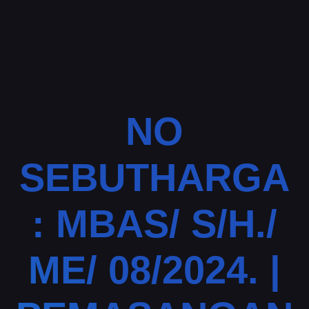
NO
SEBUTHARGA
: MBAS/ S/H./
ME/ 08/2024. |