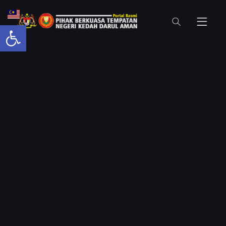
Open toolbar