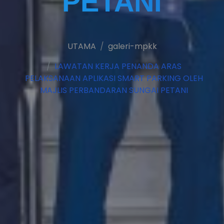
PETANI
UTAMA
galeri-mpkk
LAWATAN KERJA PENANDA ARAS
PELAKSANAAN APLIKASI SMART PARKING OLEH
MAJLIS PERBANDARAN SUNGAI PETANI