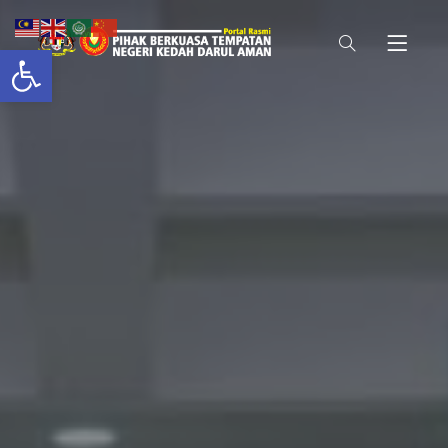
Open toolbar