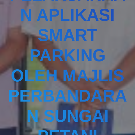
N APLIKASI
SMART
PARKING
OLEH MAJLIS
PERBANDARA
N SUNGAI