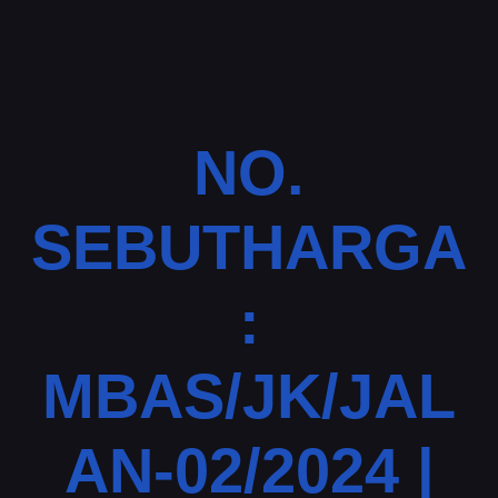
NO.
SEBUTHARGA
:
MBAS/JK/JAL
AN-02/2024 |