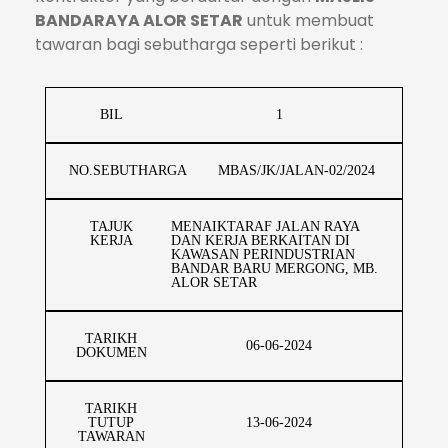
BANDARAYA ALOR SETAR
untuk membuat
tawaran bagi sebutharga seperti berikut :
BIL
1
NO.SEBUTHARGA
MBAS/JK/JALAN-02/2024
TAJUK
MENAIKTARAF JALAN RAYA
KERJA
DAN KERJA BERKAITAN DI
KAWASAN PERINDUSTRIAN
BANDAR BARU MERGONG, MB.
ALOR SETAR
TARIKH
06-06-2024
DOKUMEN
TARIKH
TUTUP
13-06-2024
TAWARAN