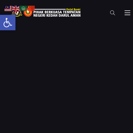
Open toolbar