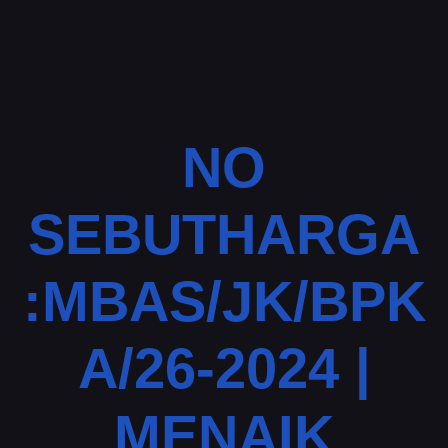
NO
SEBUTHARGA
:MBAS/JK/BPK
A/26-2024 |
MENAIK