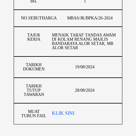
BIL
1
NO.SEBUTHARGA
MBAS/JK/BPKA/26-2024
TAJUK
MENAIK TARAF TANDAS AWAM
KERJA
DI KOLAM RENANG MAJLIS
BANDARAYA ALOR SETAR, MB
ALOR SETAR
TARIKH
19/08/2024
DOKUMEN
TARIKH
TUTUP
28/08/2024
TAWARAN
MUAT
KLIK SINI
TURUN FAIL