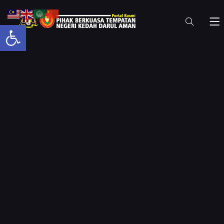
Open toolbar