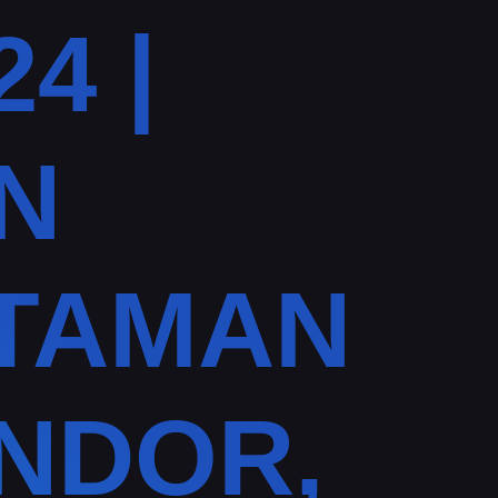
4 |
N
TAMAN
NDOR,