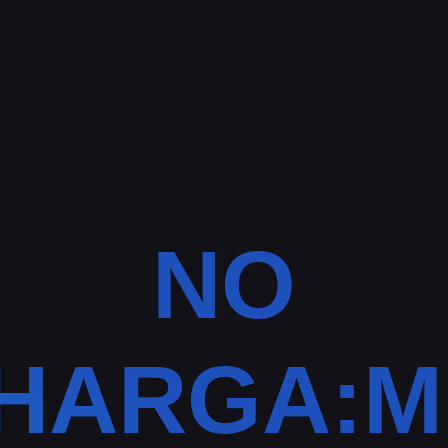
NO
HARGA:M