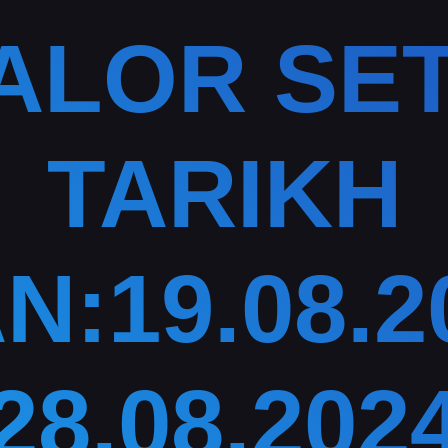
ALOR SET
TARIKH
N:19.08.2
28.08.202