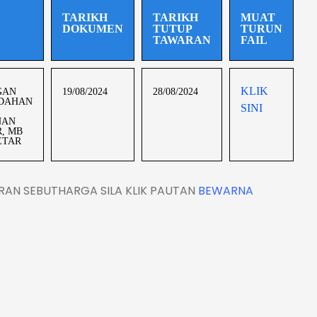
TARIKH
TARIKH
MUAT
DOKUMEN
TUTUP
TURUN
TAWARAN
FAIL
KLIK
GAN
19/08/2024
28/08/2024
DAHAN
SINI
NAN
, MB
ETAR
AN SEBUTHARGA SILA KLIK PAUTAN
BEWARNA