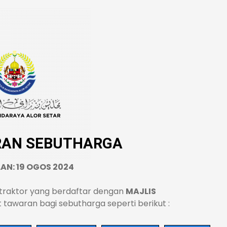
RAN SEBUTHARGA
LAN: 19 OGOS 2024
traktor yang berdaftar dengan
MAJLIS
awaran bagi sebutharga seperti berikut :