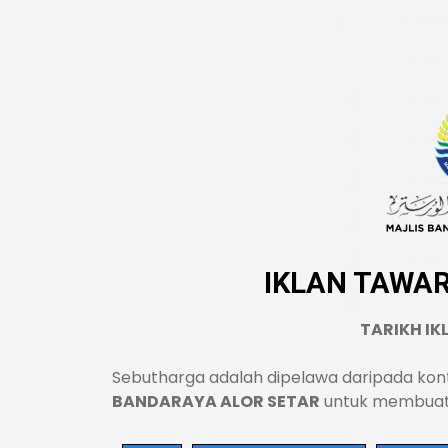
IKLAN TAWA
TARIKH IK
Sebutharga adalah dipelawa daripada kon
BANDARAYA ALOR SETAR
untuk membuat t