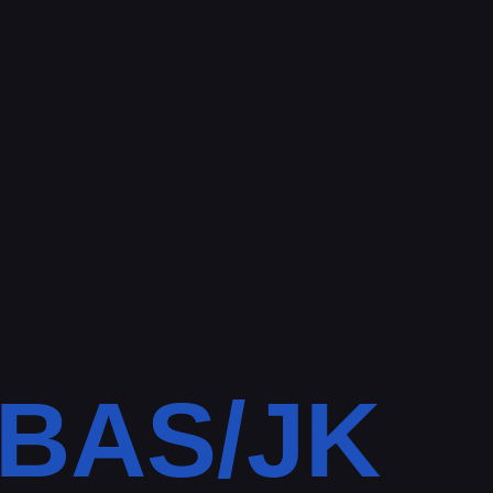
BAS/JK