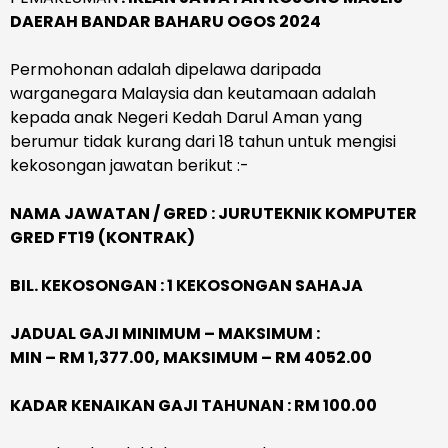
DAERAH BANDAR BAHARU OGOS 2024
Permohonan adalah dipelawa daripada
warganegara Malaysia dan keutamaan adalah
kepada anak Negeri Kedah Darul Aman yang
berumur tidak kurang dari 18 tahun untuk mengisi
kekosongan jawatan berikut :-
NAMA JAWATAN / GRED : JURUTEKNIK KOMPUTER
GRED FT19 (KONTRAK)
BIL. KEKOSONGAN : 1 KEKOSONGAN SAHAJA
JADUAL GAJI MINIMUM – MAKSIMUM :
MIN – RM 1,377.00, MAKSIMUM – RM 4052.00
KADAR KENAIKAN GAJI TAHUNAN : RM 100.00