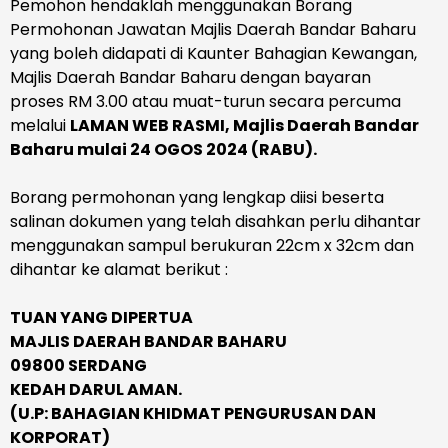
Pemohon hendaklah menggunakan Borang
Permohonan Jawatan Majlis Daerah Bandar Baharu
yang boleh didapati di Kaunter Bahagian Kewangan,
Majlis Daerah Bandar Baharu dengan bayaran
proses RM 3.00 atau muat-turun secara percuma
melalui
LAMAN WEB RASMI, Majlis Daerah Bandar
Baharu mulai
24 OGOS 2024 (RABU).
Borang permohonan yang lengkap diisi beserta
salinan dokumen yang telah disahkan perlu dihantar
menggunakan sampul berukuran 22cm x 32cm dan
dihantar ke alamat berikut :
TUAN YANG DIPERTUA
MAJLIS DAERAH BANDAR BAHARU
09800 SERDANG
KEDAH DARUL AMAN.
(U.P: BAHAGIAN KHIDMAT PENGURUSAN DAN
KORPORAT)