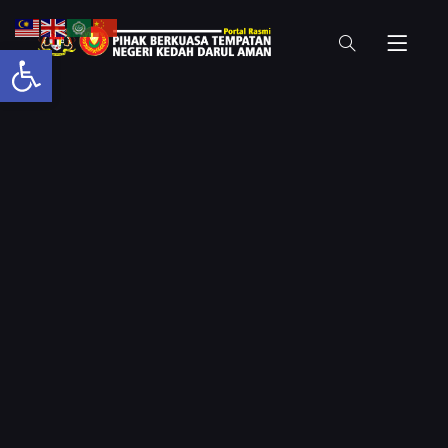
Open toolbar