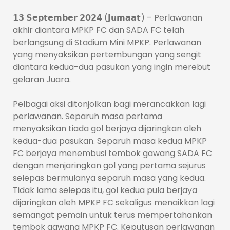
𝟭𝟯 𝗦𝗲𝗽𝘁𝗲𝗺𝗯𝗲𝗿 𝟮𝟬𝟮𝟰 (𝗝𝘂𝗺𝗮𝗮𝘁) – Perlawanan
akhir diantara MPKP FC dan SADA FC telah
berlangsung di Stadium Mini MPKP. Perlawanan
yang menyaksikan pertembungan yang sengit
diantara kedua-dua pasukan yang ingin merebut
gelaran Juara.
Pelbagai aksi ditonjolkan bagi merancakkan lagi
perlawanan. Separuh masa pertama
menyaksikan tiada gol
berjaya dijaringkan oleh
kedua-dua pasukan. Separuh masa kedua MPKP
FC berjaya menembusi tembok gawang SADA FC
dengan menjaringkan gol yang pertama sejurus
selepas bermulanya separuh masa yang kedua.
Tidak lama selepas itu, gol kedua pula berjaya
dijaringkan oleh MPKP FC sekaligus menaikkan lagi
semangat pemain untuk terus mempertahankan
tembok gawang MPKP FC. Keputusan perlawanan