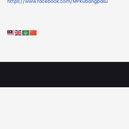
https://www.facebook.com/MPKubangpasu
Pautan
Peta Laman