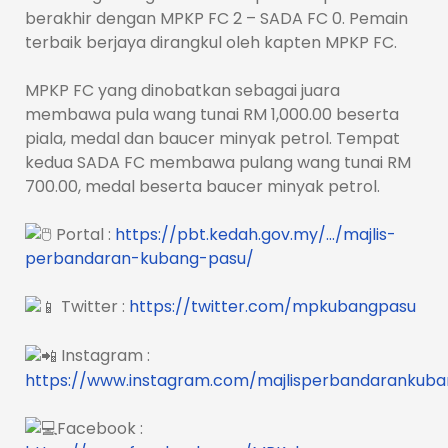
berakhir dengan MPKP FC 2 – SADA FC 0. Pemain
terbaik berjaya dirangkul oleh kapten MPKP FC.
MPKP FC yang dinobatkan sebagai juara
membawa pula wang tunai RM 1,000.00 beserta
piala, medal dan baucer minyak petrol. Tempat
kedua SADA FC membawa pulang wang tunai RM
700.00, medal beserta baucer minyak petrol.
Portal :
https://pbt.kedah.gov.my/…/majlis-
perbandaran-kubang-pasu/
Twitter :
https://twitter.com/mpkubangpasu
Instagram :
https://www.instagram.com/majlisperbandarankub
Facebook :