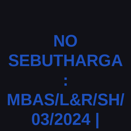
NO
SEBUTHARGA
:
MBAS/L&R/SH/
03/2024 |