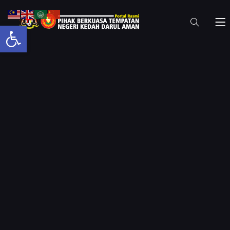
Open toolbar