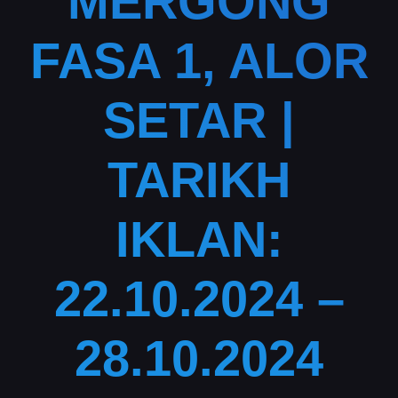
MERGONG
FASA 1, ALOR
SETAR |
TARIKH
IKLAN:
22.10.2024 –
28.10.2024