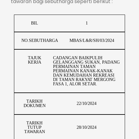
tawaran bagi sebutharga seperti berikut :
BIL
1
NO.SEBUTHARGA
MBAS/L&R/SH/03/2024
TAJUK
CADANGAN BAIKPULIH
KERJA
GELANGGANG SUKAN, PADANG
PERMAINAN TAMAN
PERMAINAN KANAK-KANAK
DAN KEMUDAHAN REKREASI
DI TAMAN RAKYAT MERGONG
FASA 1, ALOR SETAR.
TARIKH
22/10/2024
DOKUMEN
TARIKH
TUTUP
28/10/2024
TAWARAN