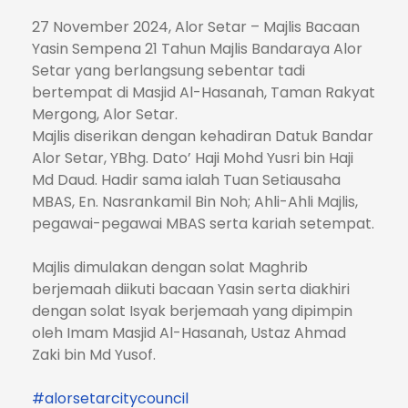
27 November 2024, Alor Setar – Majlis Bacaan
Yasin Sempena 21 Tahun Majlis Bandaraya Alor
Setar yang berlangsung sebentar tadi
bertempat di Masjid Al-Hasanah, Taman Rakyat
Mergong, Alor Setar.
Majlis diserikan dengan kehadiran Datuk Bandar
Alor Setar, YBhg. Dato’ Haji Mohd Yusri bin Haji
Md Daud. Hadir sama ialah Tuan Setiausaha
MBAS, En. Nasrankamil Bin Noh; Ahli-Ahli Majlis,
pegawai-pegawai MBAS serta kariah setempat.
Majlis dimulakan dengan solat Maghrib
berjemaah diikuti bacaan Yasin serta diakhiri
dengan solat Isyak berjemaah yang dipimpin
oleh Imam Masjid Al-Hasanah, Ustaz Ahmad
Zaki bin Md Yusof.
#alorsetarcitycouncil