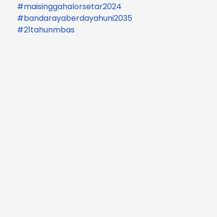
#maisinggahalorsetar2024
#bandarayaberdayahuni2035
#21tahunmbas