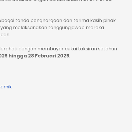
bagai tanda penghargaan dan terima kasih pihak
yang melaksanakan tanggungjawab mereka
edah.
erahati dengan membayar cukai taksiran setahun
2025 hingga 28 Februari 2025
.
namik