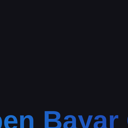
en Bayar 