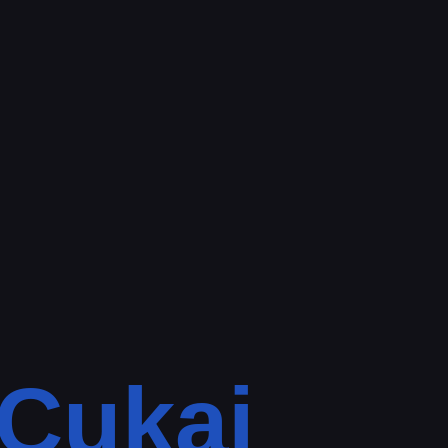
Cukai