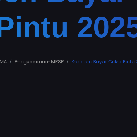
Pintu 202
AMA
Pengumuman-MPSP
Kempen Bayar Cukai Pintu 