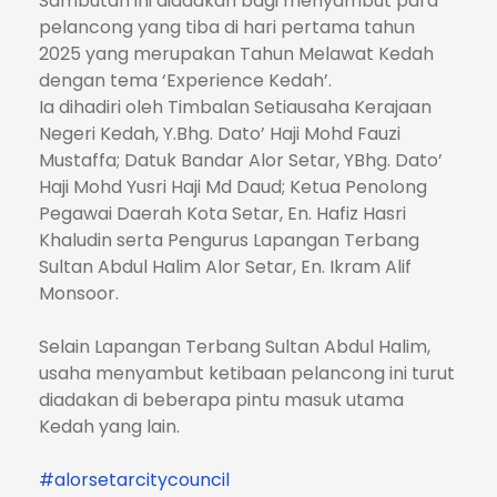
Sambutan ini diadakan bagi menyambut para
pelancong yang tiba di hari pertama tahun
2025 yang merupakan Tahun Melawat Kedah
dengan tema ‘Experience Kedah’.
Ia dihadiri oleh Timbalan Setiausaha Kerajaan
Negeri Kedah, Y.Bhg. Dato’ Haji Mohd Fauzi
Mustaffa; Datuk Bandar Alor Setar, YBhg. Dato’
Haji Mohd Yusri Haji Md Daud; Ketua Penolong
Pegawai Daerah Kota Setar, En. Hafiz Hasri
Khaludin serta Pengurus Lapangan Terbang
Sultan Abdul Halim Alor Setar, En. Ikram Alif
Monsoor.
Selain Lapangan Terbang Sultan Abdul Halim,
usaha menyambut ketibaan pelancong ini turut
diadakan di beberapa pintu masuk utama
Kedah yang lain.
#alorsetarcitycouncil