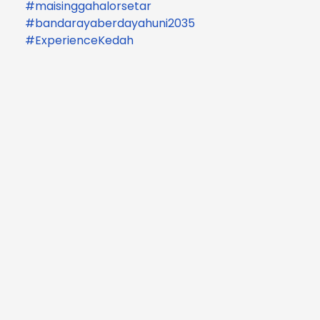
#maisinggahalorsetar
#bandarayaberdayahuni2035
#ExperienceKedah