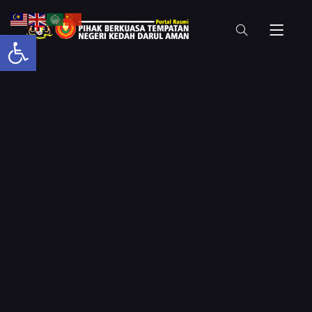
Open toolbar