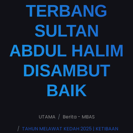
TERBANG
SULTAN
ABDUL HALIM
DISAMBUT
BAIK
UTAMA
Berita - MBAS
TAHUN MELAWAT KEDAH 2025 | KETIBAAN