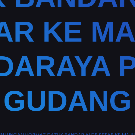
AR KE MA
DARAYA P
GUDANG
NJUNGAN HORMAT DATUK BANDAR ALOR SETAR KE MAJL