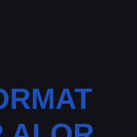
ORMAT
 ALOR