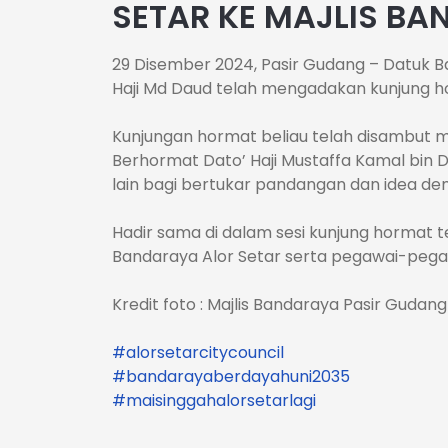
SETAR KE MAJLIS B
29 Disember 2024, Pasir Gudang – Datuk Ban
Haji Md Daud telah mengadakan kunjung ho
Kunjungan hormat beliau telah disambut m
Berhormat Dato’ Haji Mustaffa Kamal bin D
lain bagi bertukar pandangan dan idea d
Hadir sama di dalam sesi kunjung hormat 
Bandaraya Alor Setar serta pegawai-pegaw
Kredit foto : Majlis Bandaraya Pasir Gudang
#alorsetarcitycouncil
#bandarayaberdayahuni2035
#maisinggahalorsetarlagi