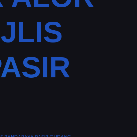
JLIS
ASIR
IS BANDARAYA PASIR GUDANG