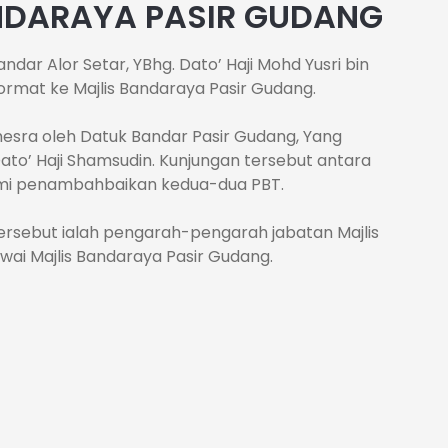
ANDARAYA PASIR GUDANG
dar Alor Setar, YBhg. Dato’ Haji Mohd Yusri bin
rmat ke Majlis Bandaraya Pasir Gudang.
esra oleh Datuk Bandar Pasir Gudang, Yang
ato’ Haji Shamsudin. Kunjungan tersebut antara
emi penambahbaikan kedua-dua PBT.
tersebut ialah pengarah-pengarah jabatan Majlis
ai Majlis Bandaraya Pasir Gudang.