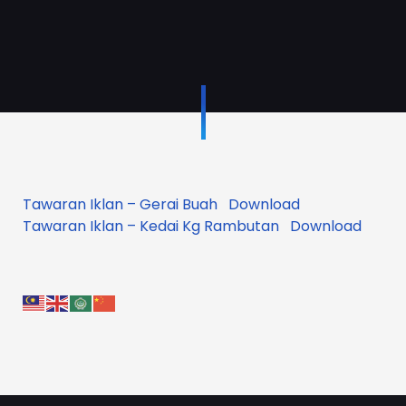
Tawaran Iklan – Gerai Buah
Download
Tawaran Iklan – Kedai Kg Rambutan
Download