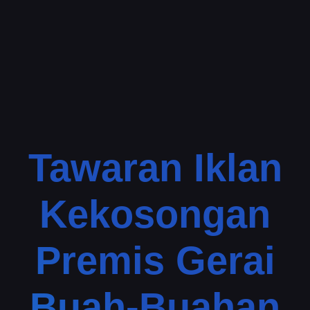
Tawaran Iklan
Kekosongan
Premis Gerai
Buah-Buahan