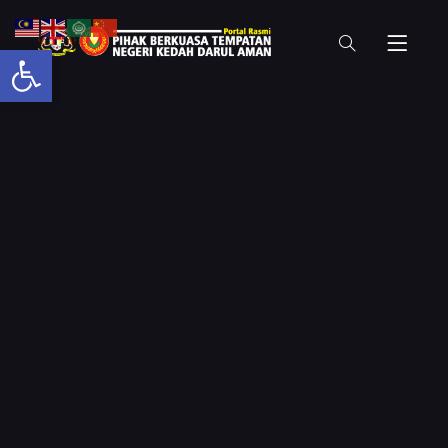
Open toolbar