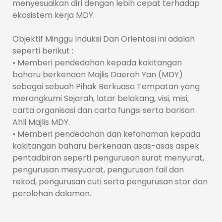
menyesuaikan diri dengan lebih cepat terhadap
ekosistem kerja MDY.
Objektif Minggu Induksi Dan Orientasi ini adalah
seperti berikut :
• Memberi pendedahan kepada kakitangan
baharu berkenaan Majlis Daerah Yan (MDY)
sebagai sebuah Pihak Berkuasa Tempatan yang
merangkumi Sejarah, latar belakang, visi, misi,
carta organisasi dan carta fungsi serta barisan
Ahli Majlis MDY.
• Memberi pendedahan dan kefahaman kepada
kakitangan baharu berkenaan asas-asas aspek
pentadbiran seperti pengurusan surat menyurat,
pengurusan mesyuarat, pengurusan fail dan
rekod, pengurusan cuti serta pengurusan stor dan
perolehan dalaman.
• Memberi penjelasan berkenaan sistem kerja
sektor Kerajaan kepada kakitangan baharu.