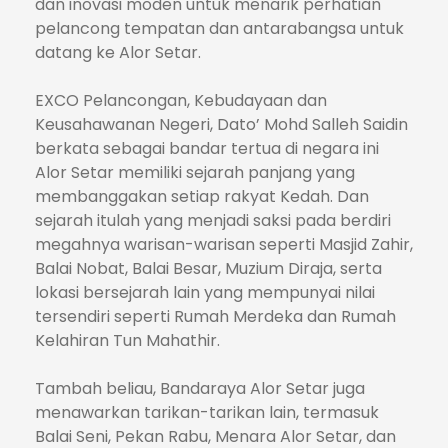
dan inovasi moden untuk menarik perhatian
pelancong tempatan dan antarabangsa untuk
datang ke Alor Setar.
EXCO Pelancongan, Kebudayaan dan
Keusahawanan Negeri, Dato’ Mohd Salleh Saidin
berkata sebagai bandar tertua di negara ini
Alor Setar memiliki sejarah panjang yang
membanggakan setiap rakyat Kedah. Dan
sejarah itulah yang menjadi saksi pada berdiri
megahnya warisan-warisan seperti Masjid Zahir,
Balai Nobat, Balai Besar, Muzium Diraja, serta
lokasi bersejarah lain yang mempunyai nilai
tersendiri seperti Rumah Merdeka dan Rumah
Kelahiran Tun Mahathir.
Tambah beliau, Bandaraya Alor Setar juga
menawarkan tarikan-tarikan lain, termasuk
Balai Seni, Pekan Rabu, Menara Alor Setar, dan