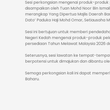
Sesi perkongsian mengenai produk-produk 
disampaikan oleh Tuan Mohd Noor Bin Ismail
merangkap Yang Dipertua Majlis Daerah B
Dato’ Paduka Haji Mohd Omar, Setiausaha Ma
Sesi ini bertujuan untuk memberi pended
Negeri Kedah mengenai produk-produk pela
persediaan Tahun Melawat Malaysia 2026 d
Seterusnya, sesi lawatan ke tempat-temp
berpotensi untuk dimajukan dan dibantu ol
Semoga perkongsian kali ini dapat mempe
Baharu.