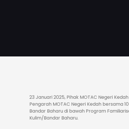
23 Januari 2025, Pihak MOTAC Negeri Kedah y
Pengarah MOTAC Negeri Kedah bersama 10 
Bandar Baharu di bawah Program Familiari
Kulim/Bandar Baharu.