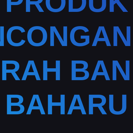
PRODUK
NCONGAN 
RAH BA
BAHARU