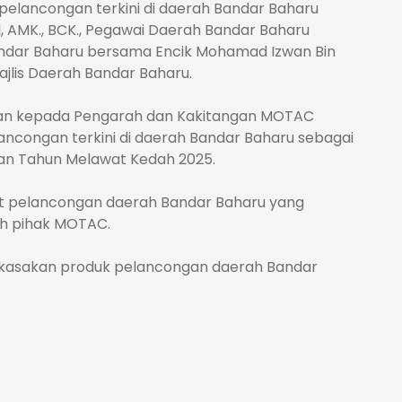
pelancongan terkini di daerah Bandar Baharu
, AMK., BCK., Pegawai Daerah Bandar Baharu
andar Baharu bersama Encik Mohamad Izwan Bin
jlis Daerah Bandar Baharu.
ahan kepada Pengarah dan Kakitangan MOTAC
ncongan terkini di daerah Bandar Baharu sebagai
an Tahun Melawat Kedah 2025.
at pelancongan daerah Bandar Baharu yang
eh pihak MOTAC.
rkasakan produk pelancongan daerah Bandar