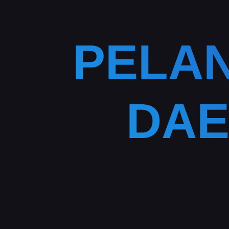
PELA
DAE