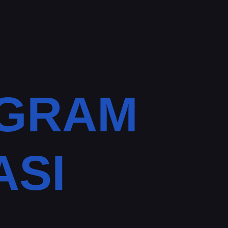
OGRAM
ASI