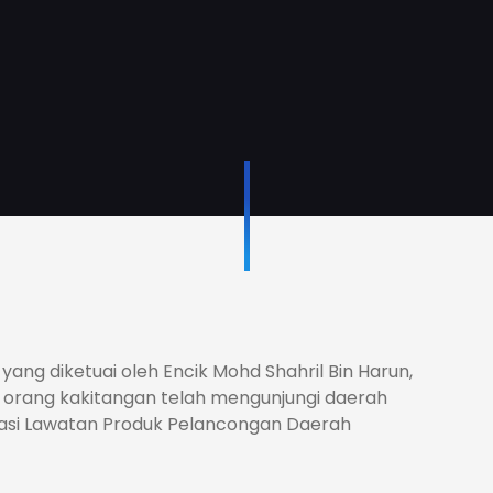
ang diketuai oleh Encik Mohd Shahril Bin Harun,
orang kakitangan telah mengunjungi daerah
sasi Lawatan Produk Pelancongan Daerah