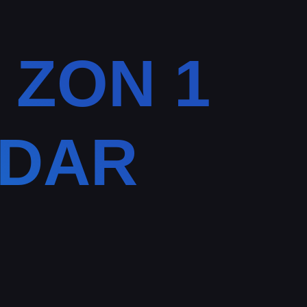
ZON 1
NDAR