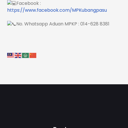
Facebook :
https://www.facebook.com/MPKubangpasu
No. Whatsapp Aduan MPKP : 014-628 8381