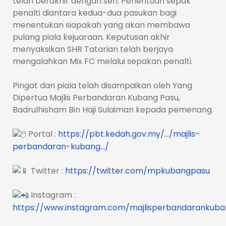
telah berakhir dengan seri. Penentuan sepak
penalti diantara kedua-dua pasukan bagi
menentukan siapakah yang akan membawa
pulang piala kejuaraan. Keputusan akhir
menyaksikan SHR Tatarian telah berjaya
mengalahkan Mix FC melalui sepakan penalti.
Pingat dan piala telah disampaikan oleh Yang
Dipertua Majlis Perbandaran Kubang Pasu,
Badrulhisham Bin Haji Sulaiman kepada pemenang.
Portal :
https://pbt.kedah.gov.my/…/majlis-
perbandaran-kubang…/
Twitter :
https://twitter.com/mpkubangpasu
Instagram :
https://www.instagram.com/majlisperbandarankub