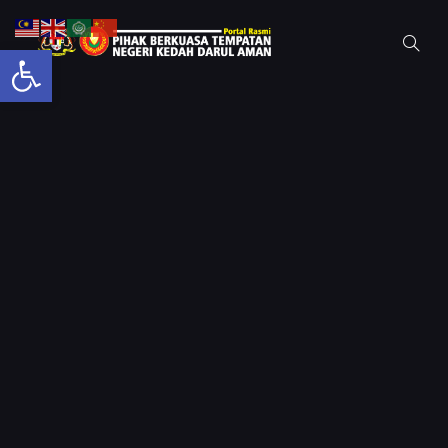
Open toolbar