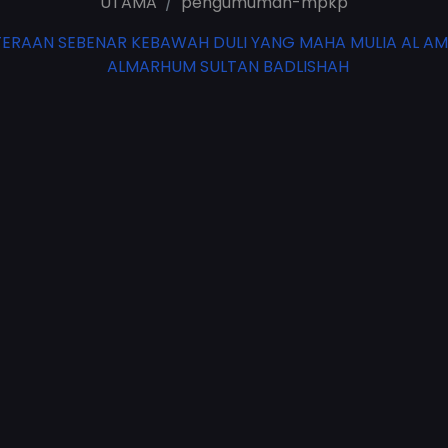
UTAMA
pengumuman-mpkp
RAAN SEBENAR KEBAWAH DULI YANG MAHA MULIA AL AMIN
ALMARHUM SULTAN BADLISHAH