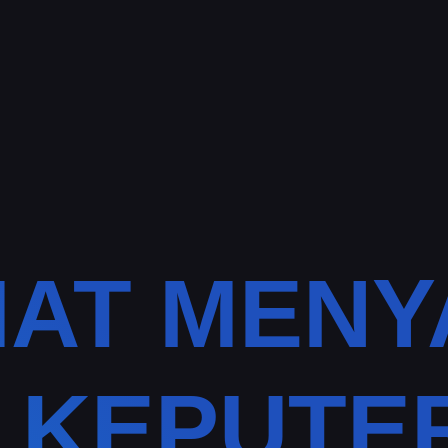
AT MEN
I KEPUTE