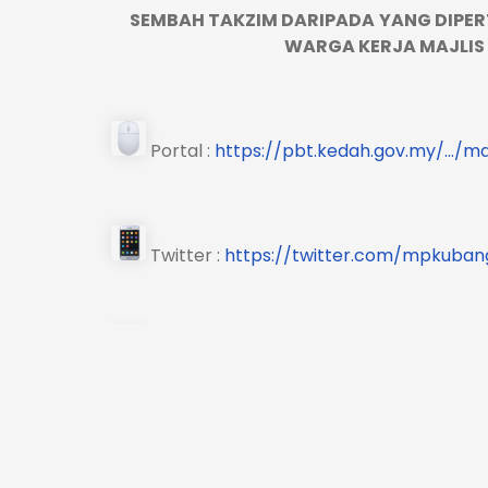
SEMBAH TAKZIM DARIPADA
YANG DIPER
WARGA KERJA MAJLIS
Portal :
https://pbt.kedah.gov.my/…/m
Twitter :
https://twitter.com/mpkuba
Instagram :
https://www.instagram.co
Facebook :
https://www.facebook.co