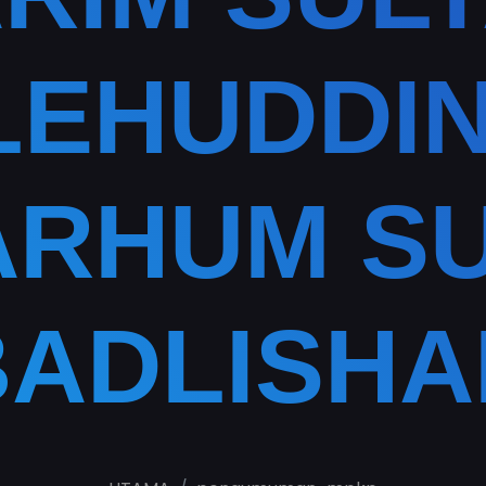
EHUDDIN
RHUM S
BADLISHA