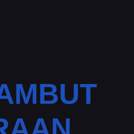
YAMBUT
RAAN