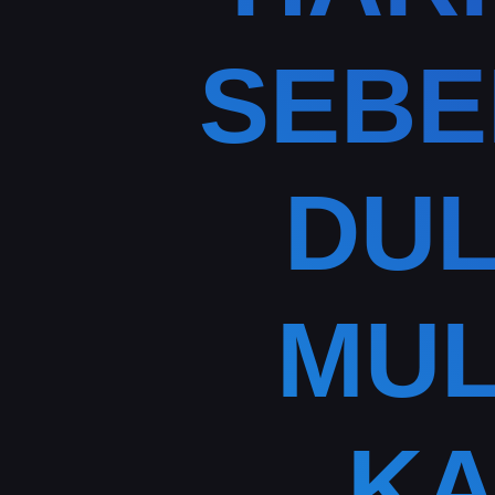
SEBE
DUL
MUL
KA