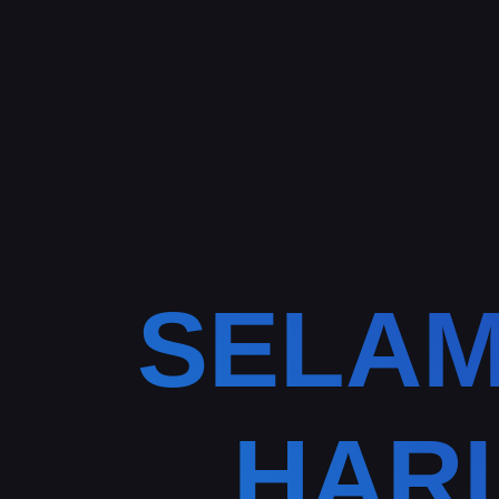
SELAM
HAR