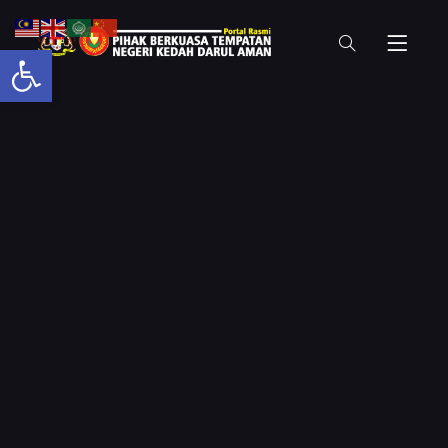
Open toolbar