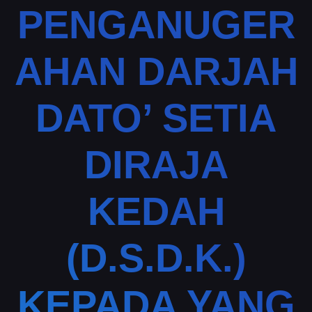
PENGANUGER
AHAN DARJAH
DATO’ SETIA
DIRAJA
KEDAH
(D.S.D.K.)
KEPADA YANG