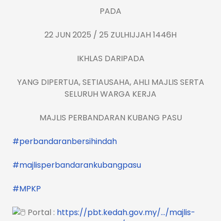
PADA
22 JUN 2025 / 25 ZULHIJJAH 1446H
IKHLAS DARIPADA
YANG DIPERTUA, SETIAUSAHA, AHLI MAJLIS SERTA
SELURUH WARGA KERJA
MAJLIS PERBANDARAN KUBANG PASU
#perbandaranbersihindah
#majlisperbandarankubangpasu
#MPKP
Portal :
https://pbt.kedah.gov.my/…/majlis-