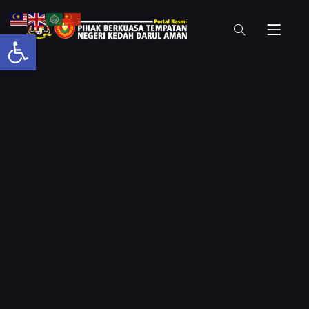
Open toolbar