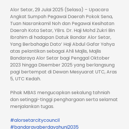
Alor Setar, 29 Julai 2025 (Selasa) – Upacara
Angkat Sumpah Pegawai Daerah Pokok Sena,
Tuan Nasrankamil Noh dan Pegawai Kesihatan
Daerah Kota Setar, YBrs. Dr. Haji Mohd Zukri Bin
Ibrahim di hadapan Datuk Bandar Alor Setar,
Yang Berbahagia Dato’ Haji Abdul Gafar Yahya
atas pelantikan sebagai Ahli Majlis, Majlis
Bandaraya Alor Setar bagi Penggal Oktober
2023 hingga Disember 2025 yang berlangsung
pagi bertempat di Dewan Mesyuarat UTC, Aras
5, UTC Kedah.
Pihak MBAS mengucapkan sekalung tahniah
dan setinggi-tinggi penghargaan serta selamat
menjalankan tugas.
#alorsetarcitycouncil
#bandarayaberdayahuni2035