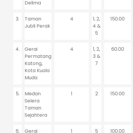
Delima
3.
Taman
4
1, 2,
150.00
Jubli Perak
4 &
5
4.
Gerai
4
1, 2,
60.00
Permatang
3 &
Katong,
7
Kota Kuala
Muda
5.
Medan
1
2
150.00
Selera
Taman
Sejahtera
6.
Gerai
1
5
100.00