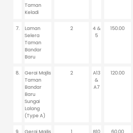
Taman
Keladi
7.
Laman
2
4 &
150.00
Selera
5
Taman
Bandar
Baru
8.
Gerai Majlis
2
A13
120.00
Taman
&
Bandar
A7
Baru
Sungai
Lalang
(Type A)
9.
Gerai Majlis
1
B10
60.00