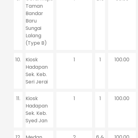
Taman
Bandar
Baru
Sungai
Lalang
(Type B)
10.
Kiosk
1
1
100.00
Hadapan
Sek. Keb.
Seri Jerai
11.
Kiosk
1
1
100.00
Hadapan
Sek. Keb.
Syed Jan
12.
Medan
2
6 &
100.00