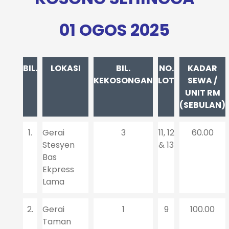
01 OGOS 2025
BIL.
LOKASI
BIL.
NO.
KADAR
KEKOSONGAN
LOT
SEWA /
UNIT RM
(SEBULAN)
1.
Gerai
3
11, 12
60.00
Stesyen
& 13
Bas
Ekpress
Lama
2.
Gerai
1
9
100.00
Taman