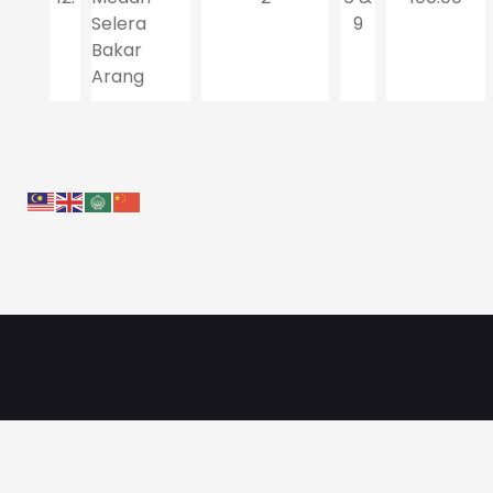
Selera
9
Bakar
Arang
Pautan