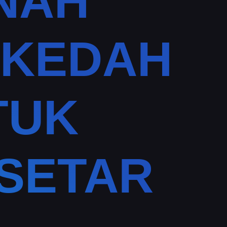
NAH
 KEDAH
TUK
SETAR