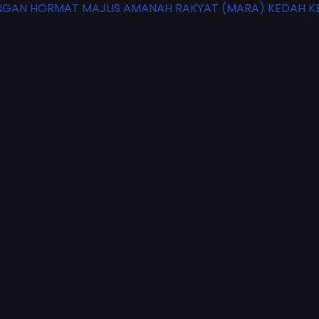
GAN HORMAT MAJLIS AMANAH RAKYAT (MARA) KEDAH KE