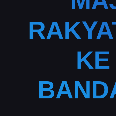
MA
RAKYA
KE
BAND