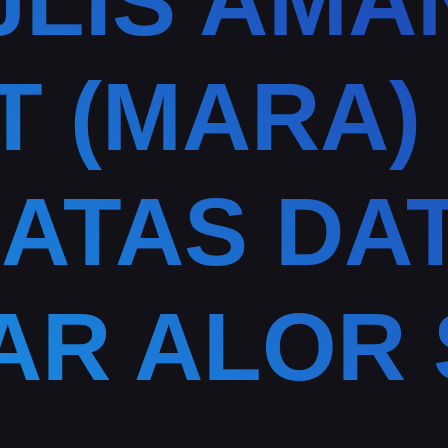
JLIS AMA
T (MARA)
 ATAS DA
AR ALOR 