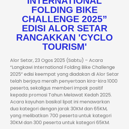
INTERNATIONAL
FOLDING BIKE
CHALLENGE 2025”
EDISI ALOR SETAR
RANCAKKAN 'CYCLO
TOURISM'
Alor Setar, 23 Ogos 2025 (Sabtu) – Acara
“Langkawi International Folding Bike Challenge
2025” edisi keempat yang diadakan di Alor Setar
telah berjaya meraih penyertaan kira-kira 1000
peserta, sekaligus memberi impak positif
kepada promosi Tahun Melawat Kedah 2025.
Acara kayuhan basikal lipat ini menawarkan
dua kategori dengan jarak 30KM dan 65KM,
yang melibatkan 700 peserta untuk kategori
30KM dan 300 peserta untuk kategori 65KM.