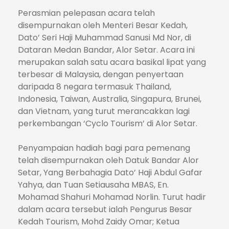
Perasmian pelepasan acara telah
disempurnakan oleh Menteri Besar Kedah,
Dato’ Seri Haji Muhammad Sanusi Md Nor, di
Dataran Medan Bandar, Alor Setar. Acara ini
merupakan salah satu acara basikal lipat yang
terbesar di Malaysia, dengan penyertaan
daripada 8 negara termasuk Thailand,
Indonesia, Taiwan, Australia, Singapura, Brunei,
dan Vietnam, yang turut merancakkan lagi
perkembangan ‘Cyclo Tourism’ di Alor Setar.
Penyampaian hadiah bagi para pemenang
telah disempurnakan oleh Datuk Bandar Alor
Setar, Yang Berbahagia Dato’ Haji Abdul Gafar
Yahya, dan Tuan Setiausaha MBAS, En.
Mohamad Shahuri Mohamad Norlin. Turut hadir
dalam acara tersebut ialah Pengurus Besar
Kedah Tourism, Mohd Zaidy Omar; Ketua