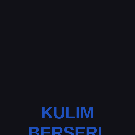
KULIM
BERSERI,