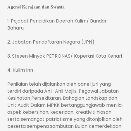
𝐀𝐠𝐞𝐧𝐬𝐢 𝐊𝐞𝐫𝐚𝐣𝐚𝐚𝐧 𝐝𝐚𝐧 𝐒𝐰𝐚𝐬𝐭𝐚
1. Pejabat Pendidikan Daerah Kulim/ Bandar
Baharu
2. Jabatan Pendaftaran Negara (JPN)
3. Stesen Minyak PETRONAS/ Koperasi Kota Kenari
4. Kulim Inn
Penilaian telah dijalankan oleh panel juri yang
terdiri daripada Ahli-Ahli Majlis, Pegawai Jabatan
Kesihatan Persekitaran, Bahagian Landskap dan
Unit Audit Dalam MPKK bertanggungjawab menilai
aspek kebersihan, keceriaan, kreativiti hiasan
serta semangat patriotisme yang ditonjolkan oleh
peserta sempena sambutan Bulan Kemerdekaan