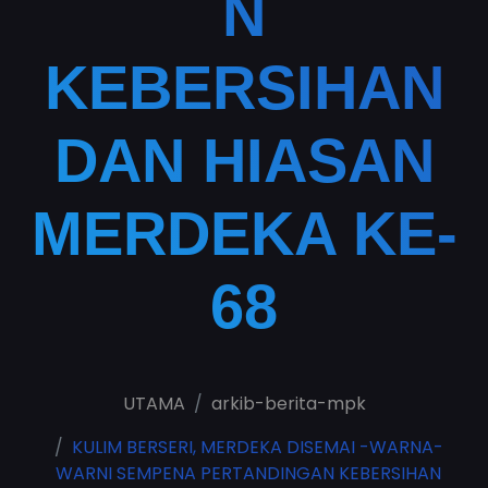
N
KEBERSIHAN
DAN HIASAN
MERDEKA KE-
68
UTAMA
arkib-berita-mpk
KULIM BERSERI, MERDEKA DISEMAI -WARNA-
WARNI SEMPENA PERTANDINGAN KEBERSIHAN