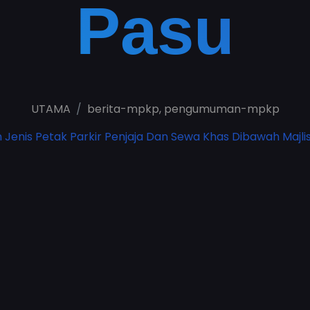
Pasu
UTAMA
berita-mpkp
,
pengumuman-mpkp
enis Petak Parkir Penjaja Dan Sewa Khas Dibawah Majl