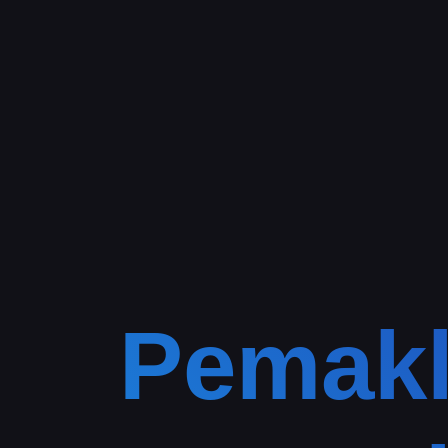
Pemak