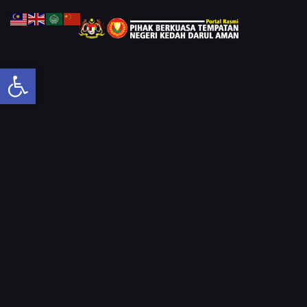
Open toolbar