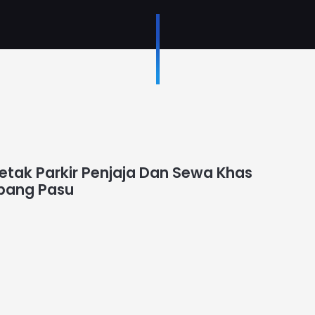
tak Parkir Penjaja Dan Sewa Khas
ubang Pasu