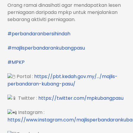
Orang ramai dinasihati agar mendapatkan lesen
perniagaan daripada mpkp untuk menjalankan
sebarang aktiviti perniagaan.
#perbandaranbersihindah
#majlisperbandarankubangpasu
#MPKP
Portal :
https://pbt.kedah.gov.my/…/majlis-
perbandaran-kubang-pasu/
Twitter :
https://twitter.com/mpkubangpasu
Instagram :
https://www.instagram.com/majlisperbandarankub