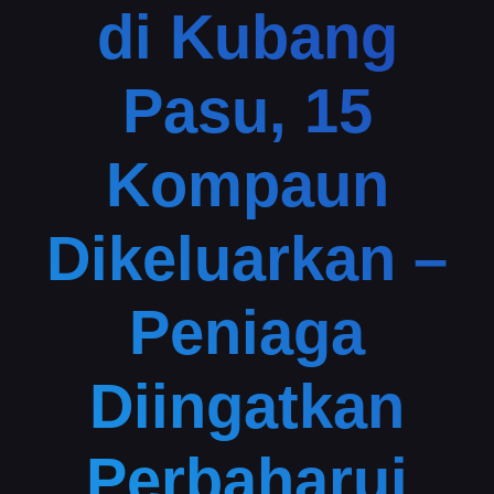
di Kubang
Pasu, 15
Kompaun
Dikeluarkan –
Peniaga
Diingatkan
Perbaharui