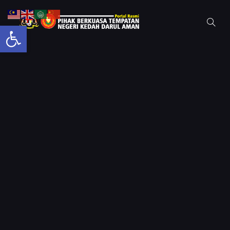
Open toolbar