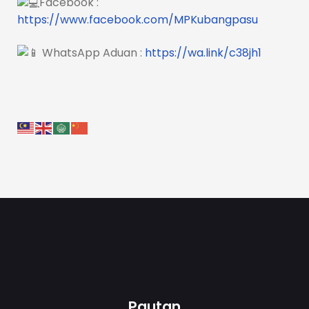
Facebook :
https://www.facebook.com/MPKubangpasu
WhatsApp Aduan :
https://wa.link/c38jh1
Pautan