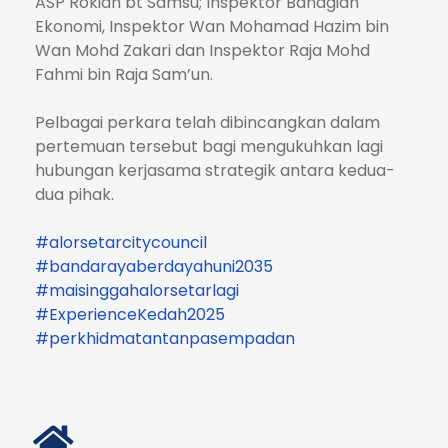
ASP Rokiah bt Samsu; Inspektor Bahagian
Ekonomi, Inspektor Wan Mohamad Hazim bin
Wan Mohd Zakari dan Inspektor Raja Mohd
Fahmi bin Raja Sam’un.
Pelbagai perkara telah dibincangkan dalam
pertemuan tersebut bagi mengukuhkan lagi
hubungan kerjasama strategik antara kedua-
dua pihak.
#alorsetarcitycouncil
#bandarayaberdayahuni2035
#maisinggahalorsetarlagi
#ExperienceKedah2025
#perkhidmatantanpasempadan